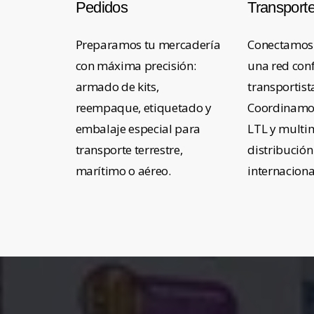
Pedidos
Transport
Preparamos tu mercadería
Conectamos 
con máxima precisión:
una red conf
armado de kits,
transportist
reempaque, etiquetado y
Coordinamos
embalaje especial para
LTL y multi
transporte terrestre,
distribución
marítimo o aéreo.
internacional