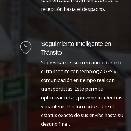
total en cada movimiento, desde la
recepción hasta el despacho.
Seguimiento Inteligente en
Tránsito
Supervisamos su mercancía durante
el transporte con tecnología GPS y
comunicación en tiempo real con
transportistas. Esto permite
optimizar rutas, prevenir incidencias
y mantenerle informado sobre el
estatus exacto de sus envíos hasta su
destino final.