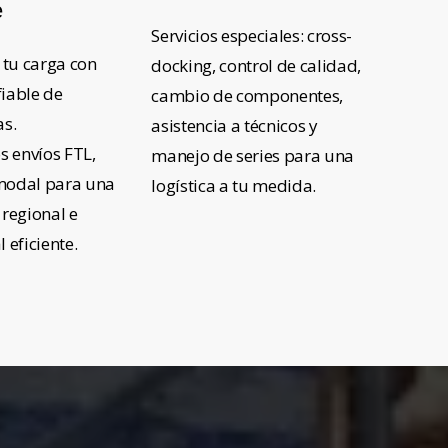
e
Servicios especiales: cross-
tu carga con
docking, control de calidad,
iable de
cambio de componentes,
as.
asistencia a técnicos y
 envíos FTL,
manejo de series para una
modal para una
logística a tu medida.
 regional e
 eficiente.