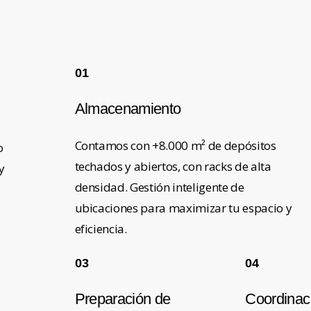
01
Almacenamiento
Contamos con +8.000 m² de depósitos
o
techados y abiertos, con racks de alta
y
densidad. Gestión inteligente de
ubicaciones para maximizar tu espacio y
eficiencia.
03
04
Preparación de
Coordinac