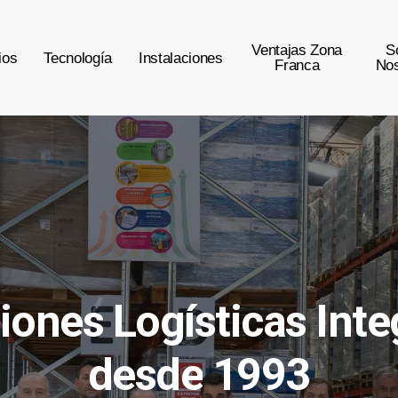
Ventajas Zona
S
ios
Tecnología
Instalaciones
Franca
Nos
iones
Logísticas
Inte
desde
1993