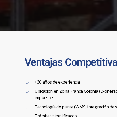
Ventajas
Competitiv
+30 años de experiencia
Ubicación en Zona Franca Colonia (Exonera
impuestos)
Tecnología de punta (WMS, integración de 
Trámites simplificados