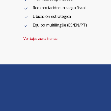
Reexportación sin carga fiscal
Ubicación estratégica
Equipo multilingüe (ES/EN/PT)
Ventajas zona franca