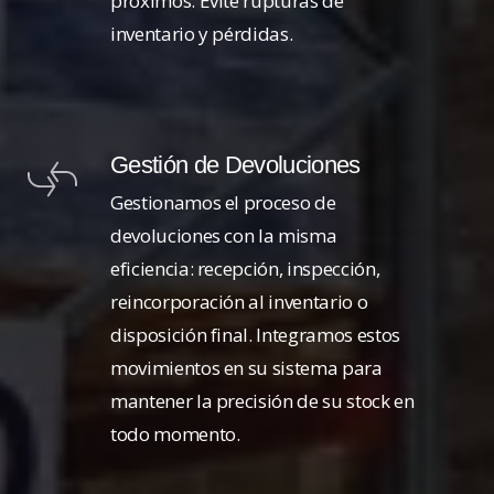
próximos. Evite rupturas de
inventario y pérdidas.
Gestión de Devoluciones
Gestionamos el proceso de
devoluciones con la misma
eficiencia: recepción, inspección,
reincorporación al inventario o
disposición final. Integramos estos
movimientos en su sistema para
mantener la precisión de su stock en
todo momento.